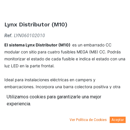
Lynx Distributor (M10)
Ref.
LYN060102010
El sistema Lynx Distributor (M10)
es un embarrado CC
modular con sitio para cuatro fusibles MEGA (M8) CC. Podrás
monitorizar el estado de cada fusible e indica el estado con una
luz LED en la parte frontal.
Ideal para instalaciones eléctricas en campers y
embarcaciones. Incorpora una barra colectora positiva y otra
negativa con 4 conexiones para baterías, cargas o cargadores,
Utilizamos cookies para garantizarle una mejor
además de una conexión a tierra.
experiencia.
Ver Política de Cookies
Aceptar