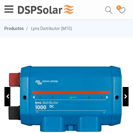
0
Productos
Lynx Distributor (M10)