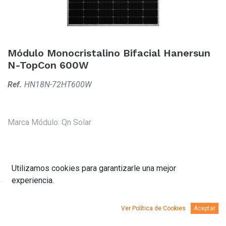
Módulo Monocristalino Bifacial Hanersun
N-TopCon 600W
Ref.
HN18N-72HT600W
Marca Módulo
:
Qn Solar
Utilizamos cookies para garantizarle una mejor
experiencia.
Descripción
Documentación
Ver Política de Cookies
Aceptar