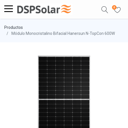
0
Productos
Módulo Monocristalino Bifacial Hanersun N-TopCon 600W