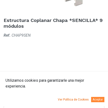
Estructura Coplanar Chapa *SENCILLA* 9
módulos
Ref.
CHAP9SEN
Utilizamos cookies para garantizarle una mejor
Descripción
Kit Info.
Documentación
experiencia.
Ver Política de Cookies
Aceptar