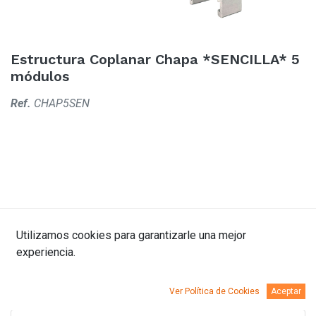
Estructura Coplanar Chapa *SENCILLA* 5
módulos
Ref.
CHAP5SEN
Utilizamos cookies para garantizarle una mejor
Descripción
Kit Info.
Documentación
experiencia.
Ver Política de Cookies
Aceptar