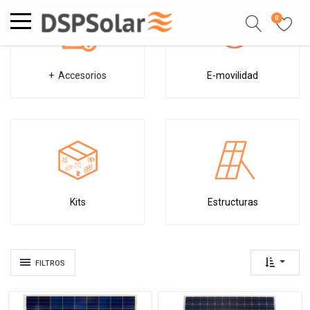
0
+ Accesorios
E-movilidad
Kits
Estructuras
FILTROS