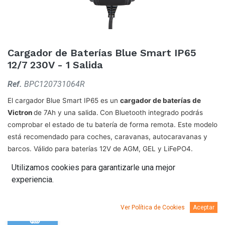
Cargador de Baterías Blue Smart IP65
12/7 230V - 1 Salida
Ref.
BPC120731064R
El cargador Blue Smart IP65 es un
cargador de baterías de
Victron
de 7Ah y una salida.
C
on Bluetooth integrado podrás
comprobar el estado de tu batería de forma remota. Este modelo
está recomendado para coches, caravanas, autocaravanas y
barcos. Válido para baterías 12V de AGM, GEL y LiFePO4.
Utilizamos cookies para garantizarle una mejor
Incluye cableado con pinzas y terminales tubulares para conexión a
experiencia.
batería.
Ver Política de Cookies
Aceptar