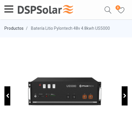
0
Productos
Batería Litio Pylontech 48v 4.8kwh US5000