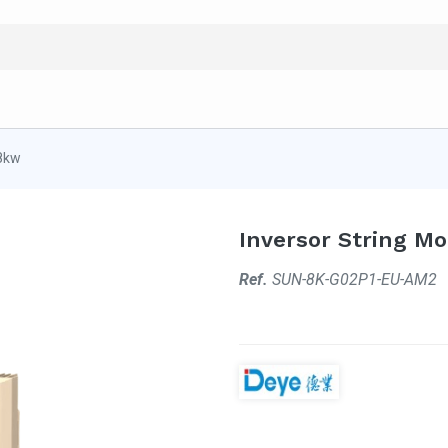
 8kw
Inversor String M
Ref.
SUN-8K-G02P1-EU-AM2