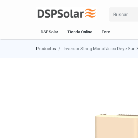
DSPSolar
Tienda Online
Foro
Productos
Inversor String Monofásico Deye Sun