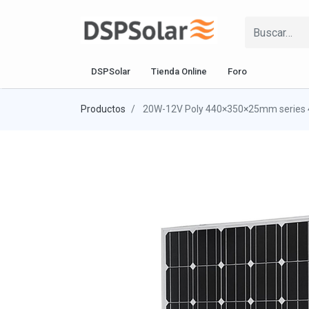
DSPSolar
Tienda Online
Foro
Productos
20W-12V Poly 440×350×25mm series 