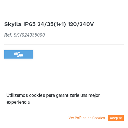
Skylla IP65 24/35(1+1) 120/240V
Ref.
SKY024035000
Utilizamos cookies para garantizarle una mejor
Descripción
Documentación
experiencia.
Ver Política de Cookies
Aceptar