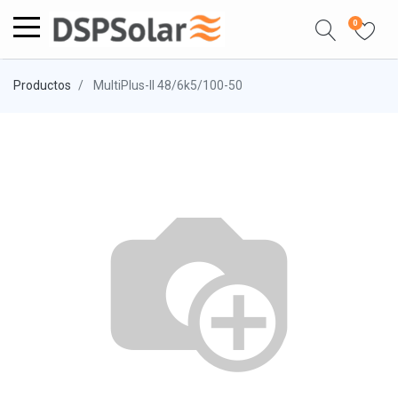
0
Productos
MultiPlus-II 48/6k5/100-50