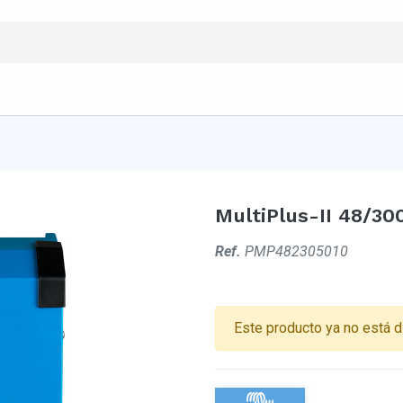
MultiPlus-II 48/30
Ref.
PMP482305010
Este producto ya no está d