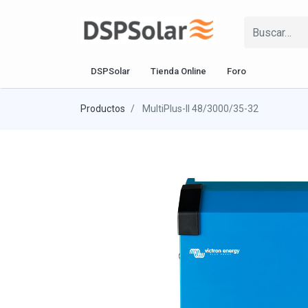
DSPSolar
Tienda Online
Foro
Productos
MultiPlus-II 48/3000/35-32