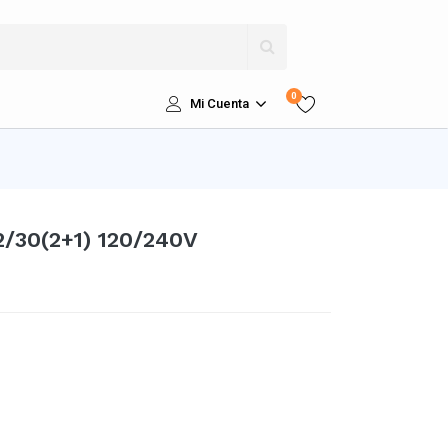
0
Mi Cuenta
2/30(2+1) 120/240V