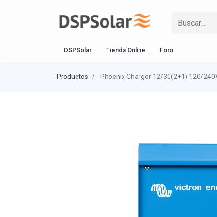
DSPSolar
Tienda Online
Foro
Productos
Phoenix Charger 12/30(2+1) 120/240