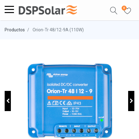
0
Productos
Orion-Tr 48/12-9A (110W)