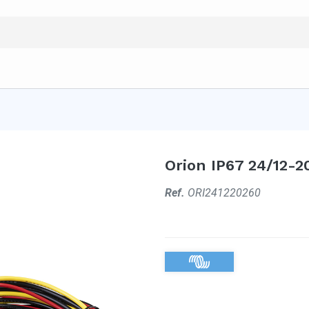
Orion IP67 24/12-2
Ref.
ORI241220260