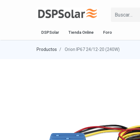
DSPSolar
Tienda Online
Foro
Productos
Orion IP67 24/12-20 (240W)