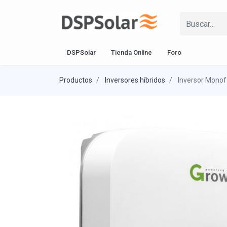
DSPSolar
Tienda Online
Foro
Productos
Inversores híbridos
Inversor Monof