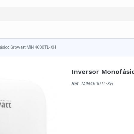
ásico Growatt MIN 4600TL-XH
Inversor Monofási
Ref.
MIN4600TL-XH