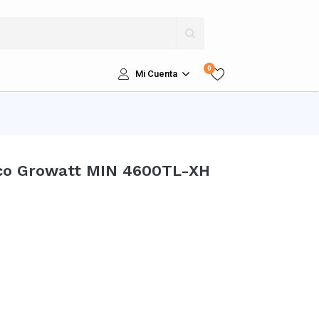
0
Mi Cuenta
co Growatt MIN 4600TL-XH