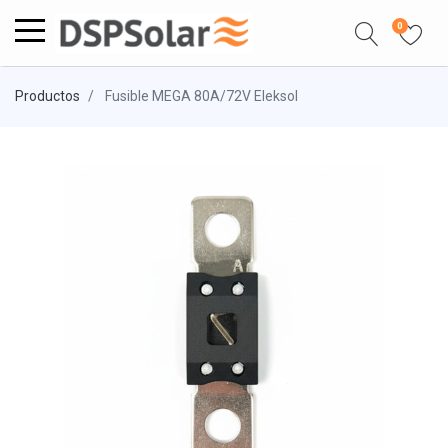
0
Productos
Fusible MEGA 80A/72V Eleksol