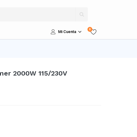
0
Mi Cuenta
rmer 2000W 115/230V