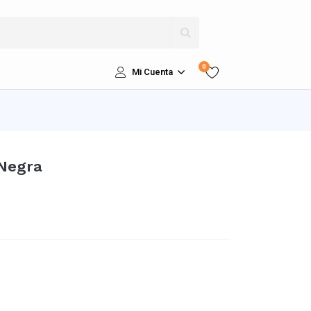
0
Mi Cuenta
Negra