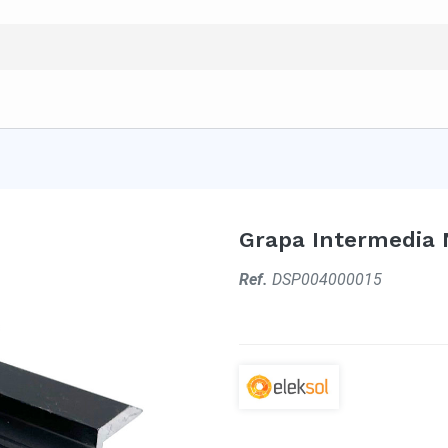
Grapa Intermedia 
Ref.
DSP004000015