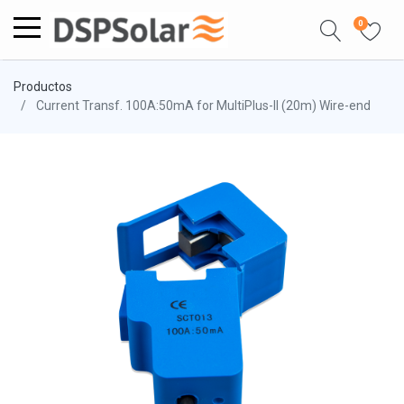
0
Productos
Current Transf. 100A:50mA for MultiPlus-II (20m) Wire-end