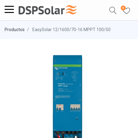
0
Productos
EasySolar 12/1600/70-16 MPPT 100/50