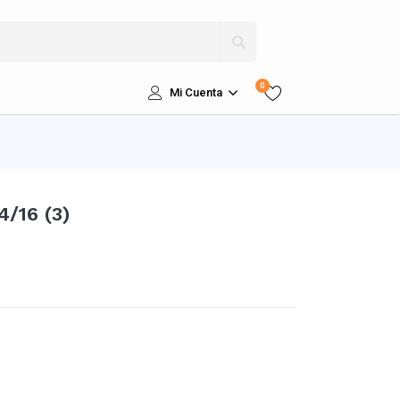
0
Mi Cuenta
/16 (3)