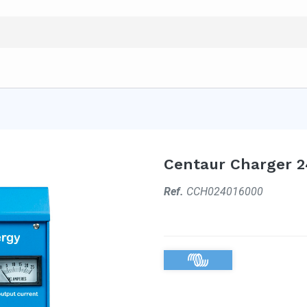
Centaur Charger 24
Ref.
CCH024016000