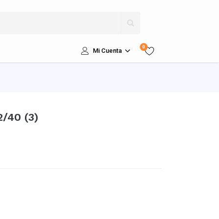
0
Mi Cuenta
/40 (3)