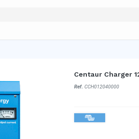
Centaur Charger 12
Ref.
CCH012040000