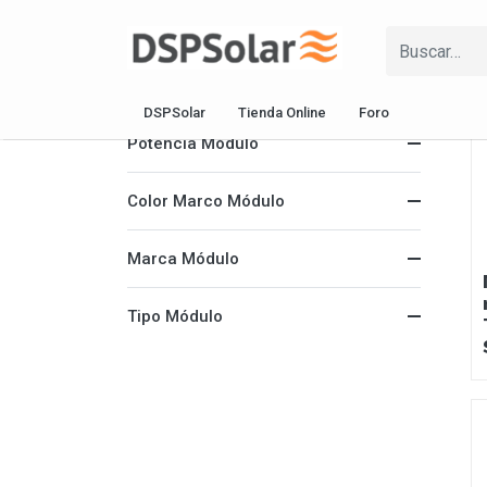
Tipo Célula Módulo
DSPSolar
Tienda Online
Foro
Potencia Módulo
Color Marco Módulo
Marca Módulo
Tipo Módulo