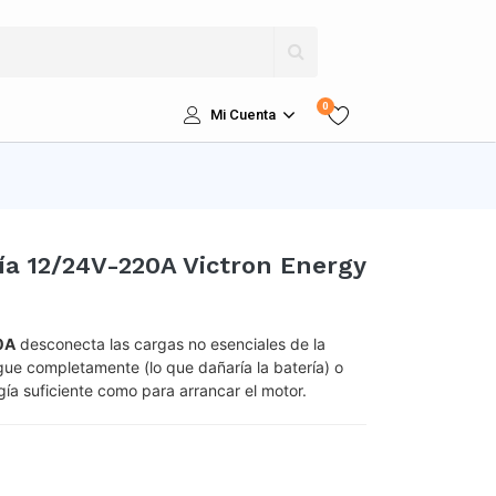
0
Mi Cuenta
ía 12/24V-220A Victron Energy
0A
desconecta las cargas no esenciales de la
ue completamente (lo que dañaría la batería) o
ía suficiente como para arrancar el motor.