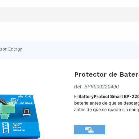
tron Energy
Protector de Bater
Ref.
BPR000220400
El
BatteryProtect Smart BP-22
batería antes de que se descarg
antes de que se quede sin energ