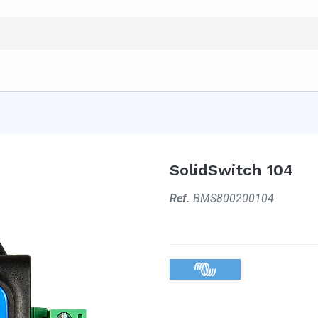
SolidSwitch 104
Ref.
BMS800200104