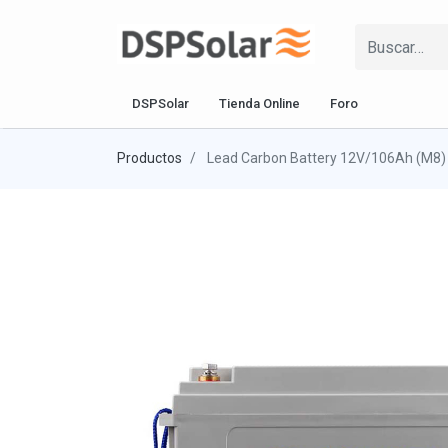
DSPSolar
Tienda Online
Foro
Productos
Lead Carbon Battery 12V/106Ah (M8)