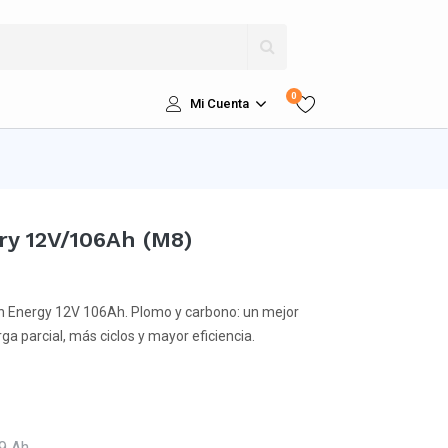
0
Mi Cuenta
ry 12V/106Ah (M8)
n Energy 12V 106Ah. Plomo y carbono: un mejor
a parcial, más ciclos y mayor eficiencia.
9 Ah