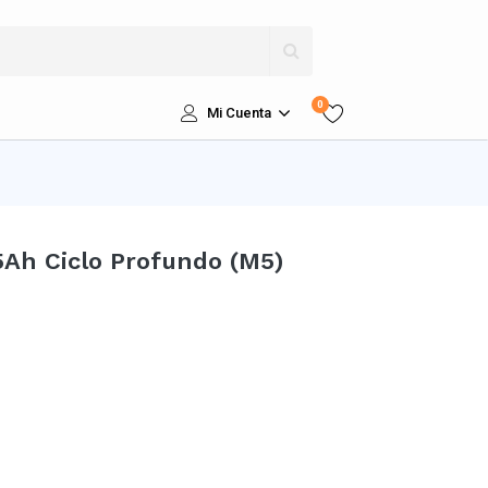
0
Mi Cuenta
5Ah Ciclo Profundo (M5)