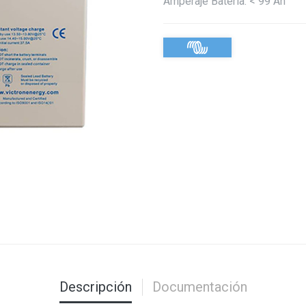
Amperaje Batería
:
< 99 Ah
Descripción
Documentación