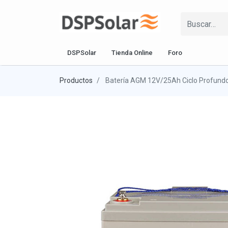
DSPSolar
Tienda Online
Foro
Productos
Batería AGM 12V/25Ah Ciclo Profundo