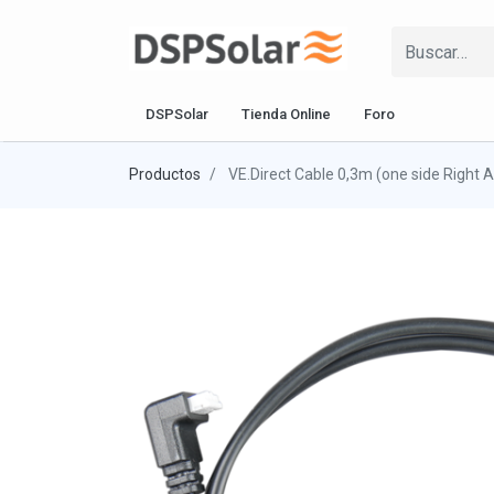
DSPSolar
Tienda Online
Foro
Productos
VE.Direct Cable 0,3m (one side Right 