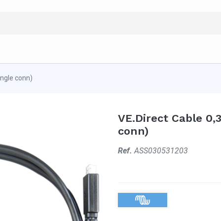
Angle conn)
VE.Direct Cable 0,
conn)
Ref.
ASS030531203