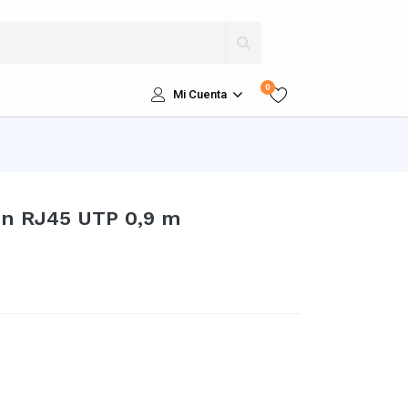
0
Mi Cuenta
ón RJ45 UTP 0,9 m