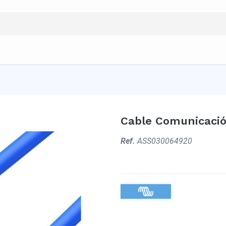
Cable Comunicaci
Ref.
ASS030064920