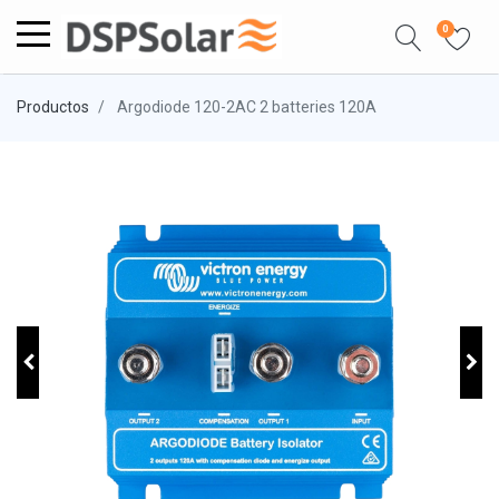
0
Productos
Argodiode 120-2AC 2 batteries 120A