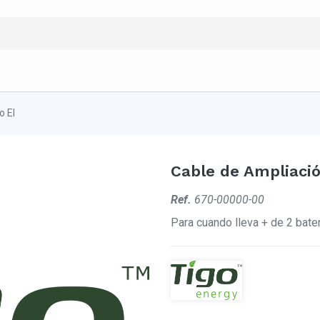
o EI
Cable de Ampliació
Ref.
670-00000-00
Para cuando lleva + de 2 bater