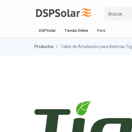
DSPSolar
Tienda Online
Foro
Productos
Cable de Ampliación para Baterías Tig