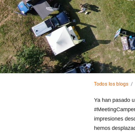
Todos los blogs
Ya han pasado u
#MeetingCampe
impresiones desd
hemos desplazado