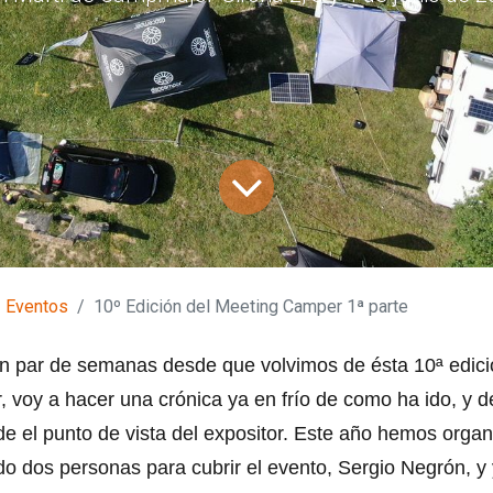
Eventos
10º Edición del Meeting Camper 1ª parte
n par de semanas desde que volvimos de ésta 10ª edici
r
, voy a hacer una crónica ya en frío de como ha ido, y 
e el punto de vista del expositor. Este año hemos orga
 dos personas para cubrir el evento, Sergio Negrón, y