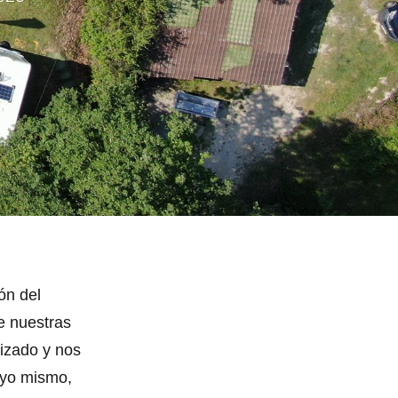
ón del
de nuestras
nizado y nos
 yo mismo,