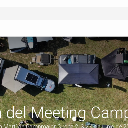
n del Meeting Camp
 Martí de Campmajor Girona 2, 3 y 4 de junio de 